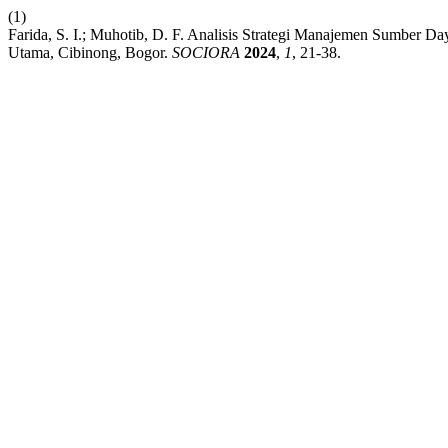
(1)
Farida, S. I.; Muhotib, D. F. Analisis Strategi Manajemen Sumber
Utama, Cibinong, Bogor.
SOCIORA
2024
,
1
, 21-38.