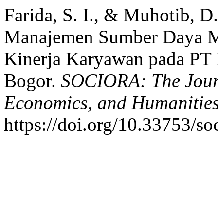
Farida, S. I., & Muhotib, D.
Manajemen Sumber Daya M
Kinerja Karyawan pada PT 
Bogor.
SOCIORA: The Journ
Economics, and Humanitie
https://doi.org/10.33753/so