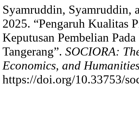
Syamruddin, Syamruddin, 
2025. “Pengaruh Kualitas 
Keputusan Pembelian Pada
Tangerang”.
SOCIORA: The 
Economics, and Humanitie
https://doi.org/10.33753/so