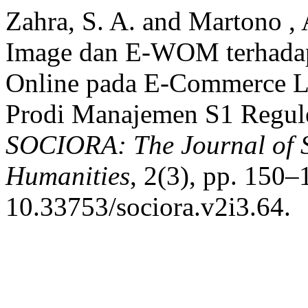
Zahra, S. A. and Martono ,
Image dan E-WOM terhadap
Online pada E-Commerce L
Prodi Manajemen S1 Regule
SOCIORA: The Journal of S
Humanities
, 2(3), pp. 150–
10.33753/sociora.v2i3.64.