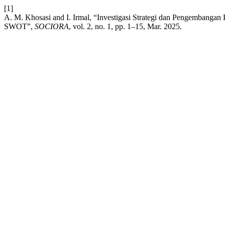
[1]
A. M. Khosasi and I. Irmal, “Investigasi Strategi dan Pengembangan
SWOT”,
SOCIORA
, vol. 2, no. 1, pp. 1–15, Mar. 2025.