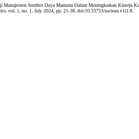
rategi Manajemen Sumber Daya Manusia Dalam Meningkatkan Kinerja K
ies
, vol. 1, no. 1, July 2024, pp. 21-38, doi:10.33753/sociora.v1i1.8.