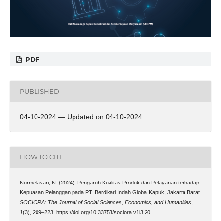
PDF
PUBLISHED
04-10-2024 — Updated on 04-10-2024
HOW TO CITE
Nurmelasari, N. (2024). Pengaruh Kualitas Produk dan Pelayanan terhadap
Kepuasan Pelanggan pada PT. Berdikari Indah Global Kapuk, Jakarta Barat.
SOCIORA: The Journal of Social Sciences, Economics, and Humanities
,
1
(3), 209–223. https://doi.org/10.33753/sociora.v1i3.20