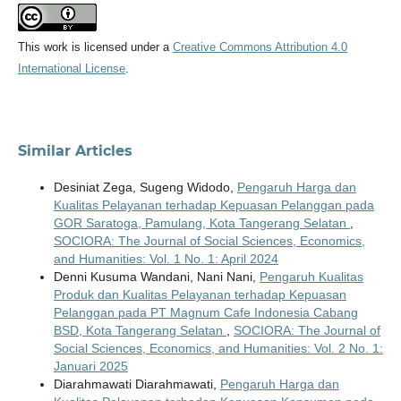
This work is licensed under a
Creative Commons Attribution 4.0
International License
.
Similar Articles
Desiniat Zega, Sugeng Widodo,
Pengaruh Harga dan
Kualitas Pelayanan terhadap Kepuasan Pelanggan pada
GOR Saratoga, Pamulang, Kota Tangerang Selatan
,
SOCIORA: The Journal of Social Sciences, Economics,
and Humanities: Vol. 1 No. 1: April 2024
Denni Kusuma Wandani, Nani Nani,
Pengaruh Kualitas
Produk dan Kualitas Pelayanan terhadap Kepuasan
Pelanggan pada PT Magnum Cafe Indonesia Cabang
BSD, Kota Tangerang Selatan
,
SOCIORA: The Journal of
Social Sciences, Economics, and Humanities: Vol. 2 No. 1:
Januari 2025
Diarahmawati Diarahmawati,
Pengaruh Harga dan