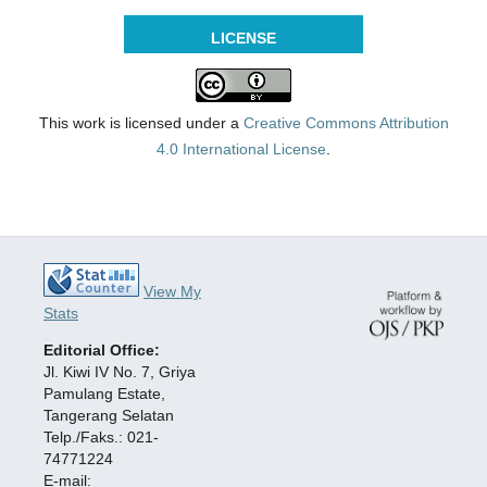
LICENSE
This work is licensed under a
Creative Commons Attribution
4.0 International License
.
View My
Stats
Editorial Office:
Jl. Kiwi IV No. 7, Griya
Pamulang Estate,
Tangerang Selatan
Telp./Faks.: 021-
74771224
E-mail: