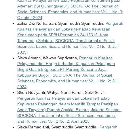
Kualitas Pelayanan terhadap Kepuasan Konsumen pada
Alfamart BSI Gunungsindur
,
SOCIORA: The Journal of
Social Sciences, Economics, and Humanities: Vol. 1 No. 3:
Oktober 2024
Zakia Dwi Nurhalizah, Syamruddin Syamruddin,
Pengaruh
Kualitas Pelayanan dan Lokasi terhadap Kepuasan
Konsumen pada SPBU Pertamina 34-15316, Kota
Tangerang Selatan
,
SOCIORA: The Journal of Social
Sciences, Economics, and Humanities: Vol. 2 No. 3: Juli
2025
Siska Aryanti, Wawan Supriyatna,
Pengaruh Kualitas
Pelayanan dan Harga terhadap Kepuasan Pelanggan
Bright Gas 5,5Kg pada PT Parung Kencana Jaya,
Kabupaten Bogor
,
SOCIORA: The Journal of Social
Sciences, Economics, and Humanities: Vol. 1 No. 2: Juli
2024
Shelli Noviyanti, Wahyu Nurul Faroh, Selvi Selvi,
Pengaruh Kualitas Pelayanan dan Lokasi terhadap
Keputusan Pelanggan dalam Memilih Tempat Penitipan
Anak (Daycare) Rumah Anakku Bintaro, Jakarta Selatan
,
SOCIORA: The Journal of Social Sciences, Economics,
and Humanities: Vol. 2 No. 2: April 2025
Siska Ramadianti, Syamruddin Syamruddin ,
Pengaruh