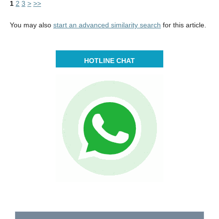
1
2
3
>
>>
You may also
start an advanced similarity search
for this article.
HOTLINE CHAT