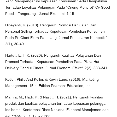
Yang Mempengaruhi Kepuasan Konsumen Serta Dampaknya
Terhadap Loyalitas Pelanggan Pada “Cireng Moncrot” Cv Good
Food – Tangerang . Jurnal Ekonomi, 1-15.
Dipayanti, K. (2018). Pengaruh Promosi Penjualan Dan
Personal Selling Terhadap Keputusan Pembelian Konsumen
Pada Pt. Giant Extra Pamulang. Jurnal Pemasaran Kompetitif,
2(1), 30-49.
Hartuti, E. T. K. (2020). Pengaruh Kualitas Pelayanan Dan
Promosi Terhadap Keputusan Pembelian Pada Pizza Hut
Delivery Gandul Cinere. Jurnal Ekonomi Efektif, 2(2), 333-341.
Kotler, Philip And Keller, & Kevin Lane. (2016). Marketing
Management. 15th. Edition Pearson: Education, Inc.
Mahira, M., Hadi, P., & Nastiti, H. (2021). Pengaruh kualitas
produk dan kualitas pelayanan terhadap kepuasan pelanggan
Indihome. Konferensi Riset Nasional Ekonomi Manajemen dan
Akuntansi, 2(1), 1267-1283.