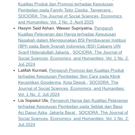
Kualitas Produk dan Promosi terhadap Keputusan
Pembelian pada Family Telor Cisoka, Tangerang
,
SOCIORA: The Journal of Social Sciences, Economics,
and Humanities: Vol. 2 No. 2: April 2025
Hasym Said Ashari, Wawan Supriyatna,
Pengaruh
Kualitas Pelayanan dan Harga terhadap Keputusan
Nasabah dalam Menggunakan BSI Pembayaran Institusi
(BPI) pada Bank Syariah Indonesia (BSI) Cabang UIN
Syarif Hidayatullah Jakarta
,
SOCIORA: The Journal of
Social Sciences, Economics, and Humanities: Vol. 1 No. 2:
Juli 2024
Latifah Kurniati,
Pengaruh Promosi dan Kualitas Produk
terhadap Keputusan Pembelian Skin Care pada Klinik
Kecantikan Gooderma, Kota Depok
,
SOCIORA: The
Journal of Social Sciences, Economics, and Humanities:
Vol. 1 No. 2: Juli 2024
Lia Sopiatul Ula,
Pengaruh Harga dan Kualitas Pelayanan
terhadap Keputusan Pembelian pada Seblak dan Baso
Aci Dapur Azka, Jakarta Barat
,
SOCIORA: The Journal of
Social Sciences, Economics, and Humanities: Vol. 1 No. 2:
Juli 2024