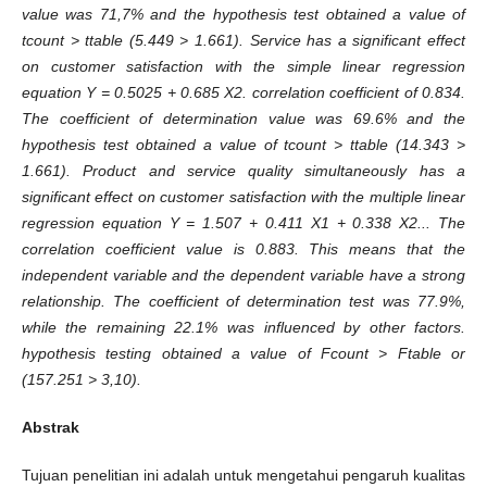
value was 71,7% and the hypothesis test obtained a value of
tcount > ttable (5.449 > 1.661). Service has a significant effect
on customer satisfaction with the simple linear regression
equation Y = 0.5025 + 0.685 X2. correlation coefficient of 0.834.
The coefficient of determination value was 69.6% and the
hypothesis test obtained a value of tcount > ttable (14.343 >
1.661). Product and service quality simultaneously has a
significant effect on customer satisfaction with the multiple linear
regression equation Y = 1.507 + 0.411 X1 + 0.338 X2... The
correlation coefficient value is 0.883. This means that the
independent variable and the dependent variable have a strong
relationship. The coefficient of determination test was 77.9%,
while the remaining 22.1% was influenced by other factors.
hypothesis testing obtained a value of Fcount > Ftable or
(157.251 > 3,10).
Abstrak
Tujuan penelitian ini adalah untuk mengetahui pengaruh kualitas