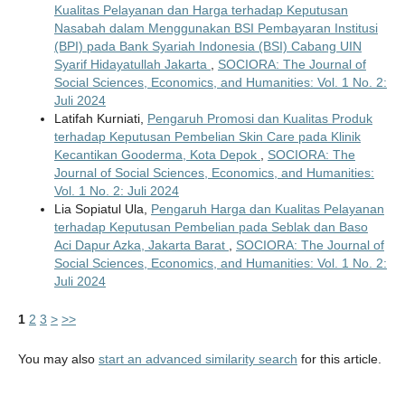
Kualitas Pelayanan dan Harga terhadap Keputusan
Nasabah dalam Menggunakan BSI Pembayaran Institusi
(BPI) pada Bank Syariah Indonesia (BSI) Cabang UIN
Syarif Hidayatullah Jakarta
,
SOCIORA: The Journal of
Social Sciences, Economics, and Humanities: Vol. 1 No. 2:
Juli 2024
Latifah Kurniati,
Pengaruh Promosi dan Kualitas Produk
terhadap Keputusan Pembelian Skin Care pada Klinik
Kecantikan Gooderma, Kota Depok
,
SOCIORA: The
Journal of Social Sciences, Economics, and Humanities:
Vol. 1 No. 2: Juli 2024
Lia Sopiatul Ula,
Pengaruh Harga dan Kualitas Pelayanan
terhadap Keputusan Pembelian pada Seblak dan Baso
Aci Dapur Azka, Jakarta Barat
,
SOCIORA: The Journal of
Social Sciences, Economics, and Humanities: Vol. 1 No. 2:
Juli 2024
1
2
3
>
>>
You may also
start an advanced similarity search
for this article.