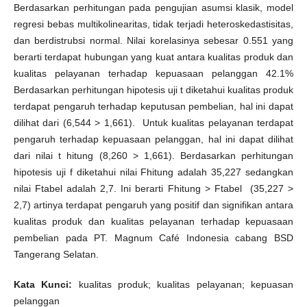
Berdasarkan perhitungan pada pengujian asumsi klasik, model
regresi bebas multikolinearitas, tidak terjadi heteroskedastisitas,
dan berdistrubsi normal. Nilai korelasinya sebesar 0.551 yang
berarti terdapat hubungan yang kuat antara kualitas produk dan
kualitas pelayanan terhadap kepuasaan pelanggan 42.1%
Berdasarkan perhitungan hipotesis uji t diketahui kualitas produk
terdapat pengaruh terhadap keputusan pembelian, hal ini dapat
dilihat dari (6,544 > 1,661). Untuk kualitas pelayanan terdapat
pengaruh terhadap kepuasaan pelanggan, hal ini dapat dilihat
dari nilai t hitung (8,260 > 1,661). Berdasarkan perhitungan
hipotesis uji f diketahui nilai Fhitung adalah 35,227 sedangkan
nilai Ftabel adalah 2,7. Ini berarti Fhitung > Ftabel (35,227 >
2,7) artinya terdapat pengaruh yang positif dan signifikan antara
kualitas produk dan kualitas pelayanan terhadap kepuasaan
pembelian pada PT. Magnum Café Indonesia cabang BSD
Tangerang Selatan.
Kata Kunci:
kualitas produk; kualitas pelayanan; kepuasan
pelanggan