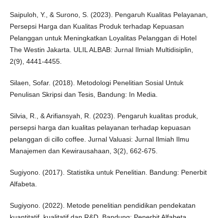
Saipuloh, Y., & Surono, S. (2023). Pengaruh Kualitas Pelayanan,
Persepsi Harga dan Kualitas Produk terhadap Kepuasan
Pelanggan untuk Meningkatkan Loyalitas Pelanggan di Hotel
The Westin Jakarta. ULIL ALBAB: Jurnal Ilmiah Multidisiplin,
2(9), 4441-4455.
Silaen, Sofar. (2018). Metodologi Penelitian Sosial Untuk
Penulisan Skripsi dan Tesis, Bandung: In Media.
Silvia, R., & Arifiansyah, R. (2023). Pengaruh kualitas produk,
persepsi harga dan kualitas pelayanan terhadap kepuasan
pelanggan di cillo coffee. Jurnal Valuasi: Jurnal Ilmiah Ilmu
Manajemen dan Kewirausahaan, 3(2), 662-675.
Sugiyono. (2017). Statistika untuk Penelitian. Bandung: Penerbit
Alfabeta.
Sugiyono. (2022). Metode penelitian pendidikan pendekatan
kuantitatif, kualitatif dan R&D. Bandung: Penerbit Alfabeta.