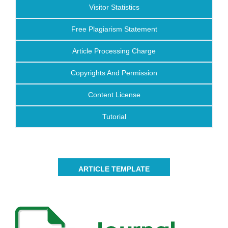
Visitor Statistics
Free Plagiarism Statement
Article Processing Charge
Copyrights And Permission
Content License
Tutorial
ARTICLE TEMPLATE