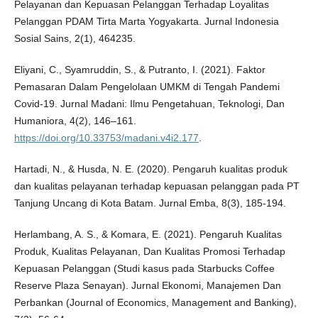
Pelayanan dan Kepuasan Pelanggan Terhadap Loyalitas
Pelanggan PDAM Tirta Marta Yogyakarta. Jurnal Indonesia
Sosial Sains, 2(1), 464235.
Eliyani, C., Syamruddin, S., & Putranto, I. (2021). Faktor
Pemasaran Dalam Pengelolaan UMKM di Tengah Pandemi
Covid-19. Jurnal Madani: Ilmu Pengetahuan, Teknologi, Dan
Humaniora, 4(2), 146–161.
https://doi.org/10.33753/madani.v4i2.177
.
Hartadi, N., & Husda, N. E. (2020). Pengaruh kualitas produk
dan kualitas pelayanan terhadap kepuasan pelanggan pada PT
Tanjung Uncang di Kota Batam. Jurnal Emba, 8(3), 185-194.
Herlambang, A. S., & Komara, E. (2021). Pengaruh Kualitas
Produk, Kualitas Pelayanan, Dan Kualitas Promosi Terhadap
Kepuasan Pelanggan (Studi kasus pada Starbucks Coffee
Reserve Plaza Senayan). Jurnal Ekonomi, Manajemen Dan
Perbankan (Journal of Economics, Management and Banking),