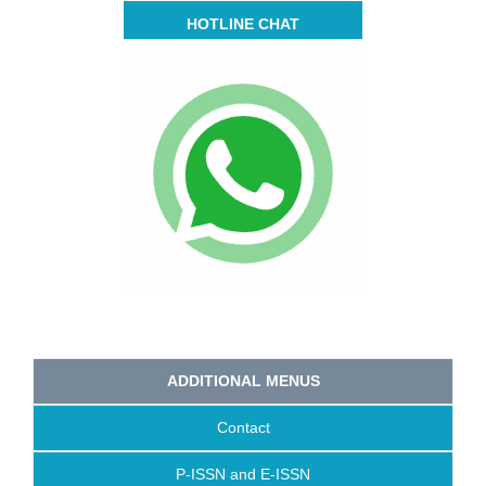
HOTLINE CHAT
ADDITIONAL MENUS
Contact
P-ISSN and E-ISSN