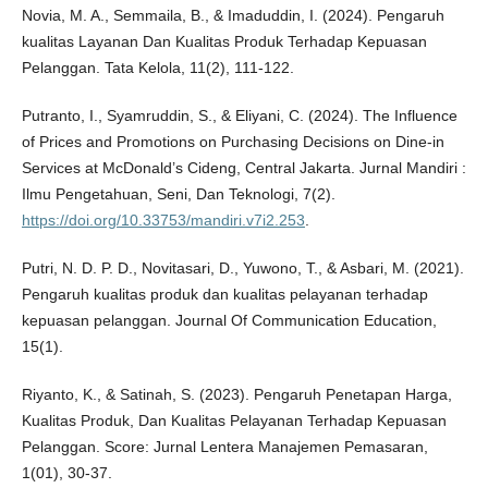
Novia, M. A., Semmaila, B., & Imaduddin, I. (2024). Pengaruh
kualitas Layanan Dan Kualitas Produk Terhadap Kepuasan
Pelanggan. Tata Kelola, 11(2), 111-122.
Putranto, I., Syamruddin, S., & Eliyani, C. (2024). The Influence
of Prices and Promotions on Purchasing Decisions on Dine-in
Services at McDonald’s Cideng, Central Jakarta. Jurnal Mandiri :
Ilmu Pengetahuan, Seni, Dan Teknologi, 7(2).
https://doi.org/10.33753/mandiri.v7i2.253
.
Putri, N. D. P. D., Novitasari, D., Yuwono, T., & Asbari, M. (2021).
Pengaruh kualitas produk dan kualitas pelayanan terhadap
kepuasan pelanggan. Journal Of Communication Education,
15(1).
Riyanto, K., & Satinah, S. (2023). Pengaruh Penetapan Harga,
Kualitas Produk, Dan Kualitas Pelayanan Terhadap Kepuasan
Pelanggan. Score: Jurnal Lentera Manajemen Pemasaran,
1(01), 30-37.