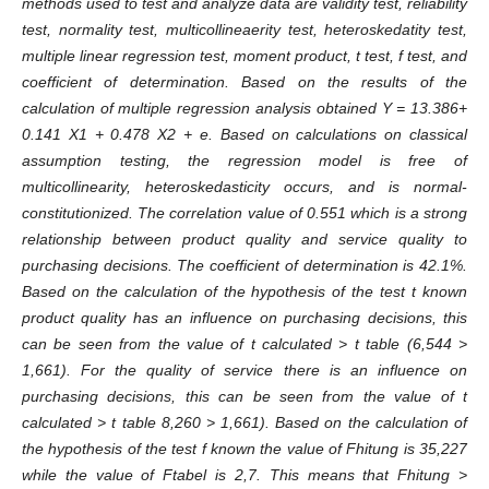
methods used to test and analyze data are validity test, reliability
test, normality test, multicollineaerity test, heteroskedatity test,
multiple linear regression test, moment product, t test, f test, and
coefficient of determination. Based on the results of the
calculation of multiple regression analysis obtained Y = 13.386+
0.141 X1 + 0.478 X2 + e. Based on calculations on classical
assumption testing, the regression model is free of
multicollinearity, heteroskedasticity occurs, and is normal-
constitutionized. The correlation value of 0.551 which is a strong
relationship between product quality and service quality to
purchasing decisions. The coefficient of determination is 42.1%.
Based on
the calculation of the hypothesis of the test t known
product quality has an influence on purchasing decisions, this
can be seen from the value of t calculated > t table (6,544 >
1,661). For the quality of service there is an influence on
purchasing decisions, this can be seen from the value of t
calculated > t table 8,260 > 1,661). Based on the calculation of
the hypothesis of the test f known the value of Fhitung is 35,227
while the value of Ftabel is 2,7. This means that Fhitung >