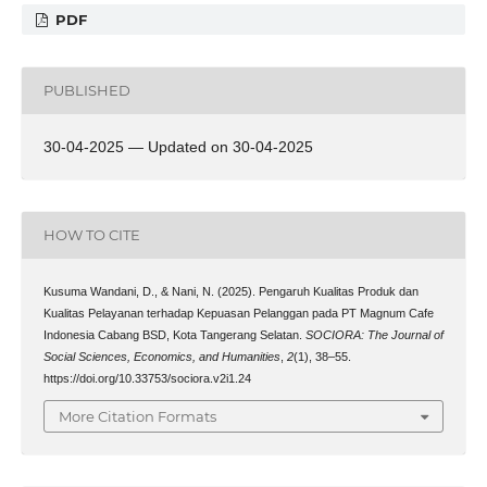
PDF
PUBLISHED
30-04-2025 — Updated on 30-04-2025
HOW TO CITE
Kusuma Wandani, D., & Nani, N. (2025). Pengaruh Kualitas Produk dan
Kualitas Pelayanan terhadap Kepuasan Pelanggan pada PT Magnum Cafe
Indonesia Cabang BSD, Kota Tangerang Selatan.
SOCIORA: The Journal of
Social Sciences, Economics, and Humanities
,
2
(1), 38–55.
https://doi.org/10.33753/sociora.v2i1.24
More Citation Formats