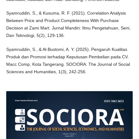
Syamruddin, S., & Kusuma, R. F. (2021). Correlation Analysis
Between Price and Product Completeness With Purchase
Decision at Zami Mart. Jurnal Mandiri: Ilmu Pengetahuan, Seni,
Dan Teknologi, 5(2), 129-136.
Syamruddin, S., & Al-Bustomi, A. Y. (2025). Pengaruh Kualitas
Produk dan Promosi terhadap Keputusan Pembelian pada CV.
Macc Comp, Kota Tangerang. SOCIORA: The Journal of Social
Sciences and Humanities, 1(3), 242-256.