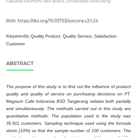
Fakultas Ekonomi dan Bisnis, Universitas Pamulang
DOI:
https://doi.org/10.33753/sociora.v2i1.24
Keywords:
Quality Product, Quality Service, Satisfaction
Customer
ABSTRACT
The purpose of this study is to find out the influence of product
quality and quality of service on purchasing decisions on PT.
Magnum Café Indonesia BSD Tangerang selatan both partially
and simultaneously. The methods carried out in this study are
quantitative methods. The population used in the study was
35.911 customers. Sampling technique used using the formula
slovin (10%) so that the sample number of 100 customers. The