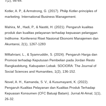
7(2), 56-64.
Kotler, A. P., & Armstrong, G. (2017). Philip Kotler-principles of
marketing. International Business Management.
Mahira, M., Hadi, P., & Nastiti, H. (2021). Pengaruh kualitas
produk dan kualitas pelayanan terhadap kepuasan pelanggan
Indihome. Konferensi Riset Nasional Ekonomi Manajemen dan
Akuntansi, 2(1), 1267-1283
Miftahriani, L., & Syamruddin, S. (2024). Pengaruh Harga dan
Promosi terhadap Keputusan Pembelian pada Jordan Resto
Rangkasbitung, Kabupaten Lebak. SOCIORA: The Journal of
Social Sciences and Humanities, 1(2), 136-152.
Novel, A. H., Kamanda, S. V., & Kusumayanti, K. (2022).
Pengaruh Kualitas Pelayanan dan Kualitas Produk Terhadap
Kepuasan Konsumen (CFC Batuaji Batam). Jurnal Al-Amal, 1(1),
26-32.