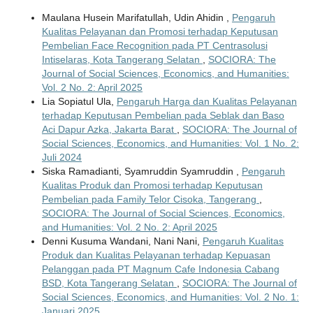
Maulana Husein Marifatullah, Udin Ahidin ,
Pengaruh
Kualitas Pelayanan dan Promosi terhadap Keputusan
Pembelian Face Recognition pada PT Centrasolusi
Intiselaras, Kota Tangerang Selatan
,
SOCIORA: The
Journal of Social Sciences, Economics, and Humanities:
Vol. 2 No. 2: April 2025
Lia Sopiatul Ula,
Pengaruh Harga dan Kualitas Pelayanan
terhadap Keputusan Pembelian pada Seblak dan Baso
Aci Dapur Azka, Jakarta Barat
,
SOCIORA: The Journal of
Social Sciences, Economics, and Humanities: Vol. 1 No. 2:
Juli 2024
Siska Ramadianti, Syamruddin Syamruddin ,
Pengaruh
Kualitas Produk dan Promosi terhadap Keputusan
Pembelian pada Family Telor Cisoka, Tangerang
,
SOCIORA: The Journal of Social Sciences, Economics,
and Humanities: Vol. 2 No. 2: April 2025
Denni Kusuma Wandani, Nani Nani,
Pengaruh Kualitas
Produk dan Kualitas Pelayanan terhadap Kepuasan
Pelanggan pada PT Magnum Cafe Indonesia Cabang
BSD, Kota Tangerang Selatan
,
SOCIORA: The Journal of
Social Sciences, Economics, and Humanities: Vol. 2 No. 1:
Januari 2025