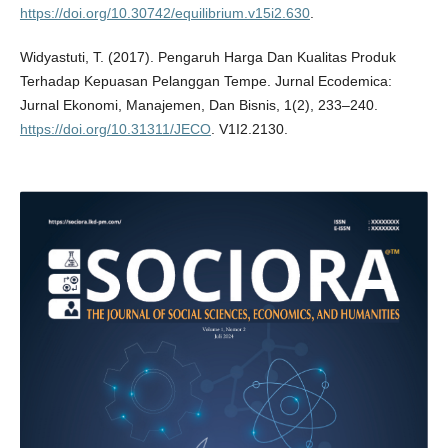
https://doi.org/10.30742/equilibrium.v15i2.630
.
Widyastuti, T. (2017). Pengaruh Harga Dan Kualitas Produk
Terhadap Kepuasan Pelanggan Tempe. Jurnal Ecodemica:
Jurnal Ekonomi, Manajemen, Dan Bisnis, 1(2), 233–240.
https://doi.org/10.31311/JECO
. V1I2.2130.