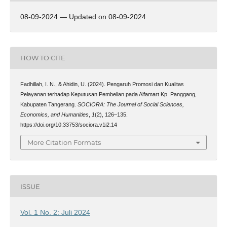
08-09-2024 — Updated on 08-09-2024
HOW TO CITE
Fadhillah, I. N., & Ahidin, U. (2024). Pengaruh Promosi dan Kualitas
Pelayanan terhadap Keputusan Pembelian pada Alfamart Kp. Panggang,
Kabupaten Tangerang.
SOCIORA: The Journal of Social Sciences,
Economics, and Humanities
,
1
(2), 126–135.
https://doi.org/10.33753/sociora.v1i2.14
More Citation Formats
ISSUE
Vol. 1 No. 2: Juli 2024