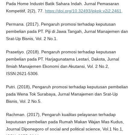
Pada Home Industri Batik Sahara Indah. Jurnal Pemasaran
Kompetitif, 2(2), 77.
https://doi.org/10.32493/jpkpk.v2i2.2461
.
Permana. (2017). Pengaruh promosi terhadap keputusan
pembelian pada PT. Piji di Jawa Tangah, Jurnal Manajemen dan
Srat-Up Bisnis, Vol. 2 No.1.
Prasetiyo. (2018). Pengaruh promosi terhadap keputusan
pembelian pada PT. Harjagunatama Lestari, Dakota, Jurnal
Ilmiah Manajemen Ekonomi dan Akutansi, Vol. 2 No.2,
ISSN:2621-5306.
Putri. (2018), Pengaruh promosi terhadap keputusan pembelian
pada Wena Tok Surabaya, Jurnal Manajemen dan Srat-Up
Bisnis, Vol. 2 No.5.
Rachman. (2017), Pengaruh kualitas pelayanan terhadap
keputusan pembelian pada Rumah Makan Wajan Mas Kudus,
Journal Diponegoro of social and political science, Vol.1 No.1,