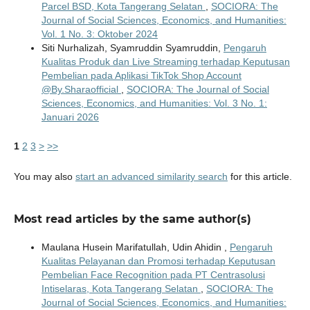
Parcel BSD, Kota Tangerang Selatan
,
SOCIORA: The
Journal of Social Sciences, Economics, and Humanities:
Vol. 1 No. 3: Oktober 2024
Siti Nurhalizah, Syamruddin Syamruddin,
Pengaruh
Kualitas Produk dan Live Streaming terhadap Keputusan
Pembelian pada Aplikasi TikTok Shop Account
@By.Sharaofficial
,
SOCIORA: The Journal of Social
Sciences, Economics, and Humanities: Vol. 3 No. 1:
Januari 2026
1
2
3
>
>>
You may also
start an advanced similarity search
for this article.
Most read articles by the same author(s)
Maulana Husein Marifatullah, Udin Ahidin ,
Pengaruh
Kualitas Pelayanan dan Promosi terhadap Keputusan
Pembelian Face Recognition pada PT Centrasolusi
Intiselaras, Kota Tangerang Selatan
,
SOCIORA: The
Journal of Social Sciences, Economics, and Humanities: