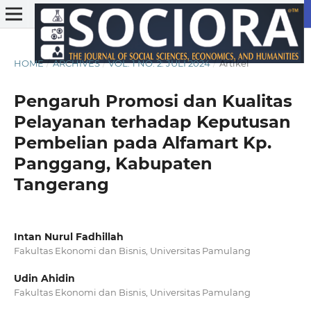
HOME
/
ARCHIVES
/
VOL. 1 NO. 2: JULI 2024
/
Artikel
Pengaruh Promosi dan Kualitas
Pelayanan terhadap Keputusan
Pembelian pada Alfamart Kp.
Panggang, Kabupaten
Tangerang
Intan Nurul Fadhillah
Fakultas Ekonomi dan Bisnis, Universitas Pamulang
Udin Ahidin
Fakultas Ekonomi dan Bisnis, Universitas Pamulang