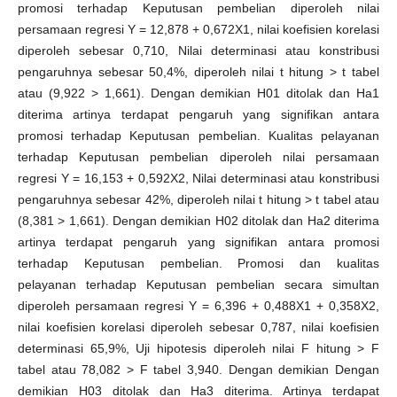
promosi terhadap Keputusan pembelian diperoleh nilai
persamaan regresi Y = 12,878 + 0,672X1, nilai koefisien korelasi
diperoleh sebesar 0,710, Nilai determinasi atau konstribusi
pengaruhnya sebesar 50,4%, diperoleh nilai t hitung > t tabel
atau (9,922 > 1,661). Dengan demikian H01 ditolak dan Ha1
diterima artinya terdapat pengaruh yang signifikan antara
promosi terhadap Keputusan pembelian. Kualitas pelayanan
terhadap Keputusan pembelian diperoleh nilai persamaan
regresi Y = 16,153 + 0,592X2, Nilai determinasi atau konstribusi
pengaruhnya sebesar 42%, diperoleh nilai t hitung > t tabel atau
(8,381 > 1,661). Dengan demikian H02 ditolak dan Ha2 diterima
artinya terdapat pengaruh yang signifikan antara promosi
terhadap Keputusan pembelian. Promosi dan kualitas
pelayanan terhadap Keputusan pembelian secara simultan
diperoleh persamaan regresi Y = 6,396 + 0,488X1 + 0,358X2,
nilai koefisien korelasi diperoleh sebesar 0,787, nilai koefisien
determinasi 65,9%, Uji hipotesis diperoleh nilai F hitung > F
tabel atau 78,082 > F tabel 3,940. Dengan demikian Dengan
demikian H03 ditolak dan Ha3 diterima. Artinya terdapat