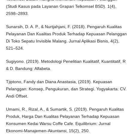
(Studi Kasus pada Layanan Grapari Telkomsel BSD). 1(4),
2598–2893.
Sunarsih, D. A. P., & Nurtjahjani, F. (2018). Pengaruh Kualitas
Pelayanan Dan Kualitas Produk Terhadap Kepuasan Pelanggan
Di Toko Sepatu Invisible Malang. Jurnal Aplikasi Bisnis, 4(2),
521–524.
Sugiyono. (2019). Metodologi Penelitian Kualitatif, Kuantitatif, R
& D. Bandung: Alfabeta.
Tjiptono, Fandy dan Diana Anastasia, (2019). Kepuasan
Pelanggan: Konsep, Pengukuran, dan Strategi. Yogyakarta: CV.
Andi Offset.
Umami, R., Rizal, A., & Sumartik, S. (2019). Pengaruh Kualitas
Produk, Harga Dan Kualitas Pelayanan Terhadap Kepuasan
Konsumen Kedai Warsu Coffe Cafe. Equilibrium: Jurnal
Ekonomi-Manajemen-Akuntansi, 15(2), 250.