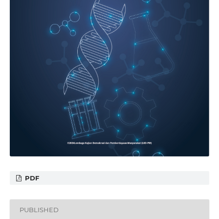
PDF
PUBLISHED