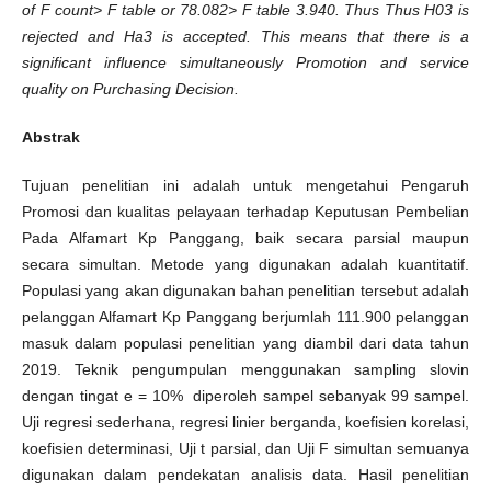
of F count> F table or 78.082> F table 3.940. Thus Thus H03 is
rejected and Ha3 is accepted. This means that there is a
significant influence simultaneously Promotion and service
quality on Purchasing Decision.
Abstrak
Tujuan penelitian ini adalah untuk mengetahui Pengaruh
Promosi dan kualitas pelayaan terhadap Keputusan Pembelian
Pada Alfamart Kp Panggang, baik secara parsial maupun
secara simultan. Metode yang digunakan adalah kuantitatif.
Populasi yang akan digunakan bahan penelitian tersebut adalah
pelanggan Alfamart Kp Panggang berjumlah 111.900 pelanggan
masuk dalam populasi penelitian yang diambil dari data tahun
2019. Teknik pengumpulan menggunakan sampling slovin
dengan tingat e = 10% diperoleh sampel sebanyak 99 sampel.
Uji regresi sederhana, regresi linier berganda, koefisien korelasi,
koefisien determinasi, Uji t parsial, dan Uji F simultan semuanya
digunakan dalam pendekatan analisis data. Hasil penelitian