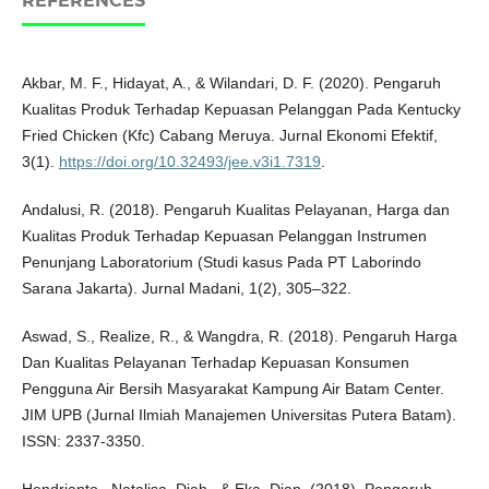
REFERENCES
Akbar, M. F., Hidayat, A., & Wilandari, D. F. (2020). Pengaruh
Kualitas Produk Terhadap Kepuasan Pelanggan Pada Kentucky
Fried Chicken (Kfc) Cabang Meruya. Jurnal Ekonomi Efektif,
3(1).
https://doi.org/10.32493/jee.v3i1.7319
.
Andalusi, R. (2018). Pengaruh Kualitas Pelayanan, Harga dan
Kualitas Produk Terhadap Kepuasan Pelanggan Instrumen
Penunjang Laboratorium (Studi kasus Pada PT Laborindo
Sarana Jakarta). Jurnal Madani, 1(2), 305–322.
Aswad, S., Realize, R., & Wangdra, R. (2018). Pengaruh Harga
Dan Kualitas Pelayanan Terhadap Kepuasan Konsumen
Pengguna Air Bersih Masyarakat Kampung Air Batam Center.
JIM UPB (Jurnal Ilmiah Manajemen Universitas Putera Batam).
ISSN: 2337-3350.