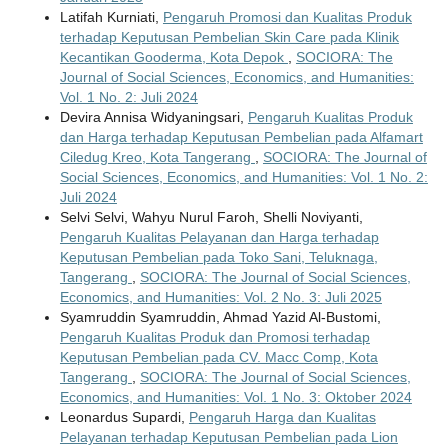
Latifah Kurniati,
Pengaruh Promosi dan Kualitas Produk
terhadap Keputusan Pembelian Skin Care pada Klinik
Kecantikan Gooderma, Kota Depok
,
SOCIORA: The
Journal of Social Sciences, Economics, and Humanities:
Vol. 1 No. 2: Juli 2024
Devira Annisa Widyaningsari,
Pengaruh Kualitas Produk
dan Harga terhadap Keputusan Pembelian pada Alfamart
Ciledug Kreo, Kota Tangerang
,
SOCIORA: The Journal of
Social Sciences, Economics, and Humanities: Vol. 1 No. 2:
Juli 2024
Selvi Selvi, Wahyu Nurul Faroh, Shelli Noviyanti,
Pengaruh Kualitas Pelayanan dan Harga terhadap
Keputusan Pembelian pada Toko Sani, Teluknaga,
Tangerang
,
SOCIORA: The Journal of Social Sciences,
Economics, and Humanities: Vol. 2 No. 3: Juli 2025
Syamruddin Syamruddin, Ahmad Yazid Al-Bustomi,
Pengaruh Kualitas Produk dan Promosi terhadap
Keputusan Pembelian pada CV. Macc Comp, Kota
Tangerang
,
SOCIORA: The Journal of Social Sciences,
Economics, and Humanities: Vol. 1 No. 3: Oktober 2024
Leonardus Supardi,
Pengaruh Harga dan Kualitas
Pelayanan terhadap Keputusan Pembelian pada Lion