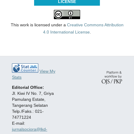
LICENSE
This work is licensed under a
Creative Commons Attribution
4.0 International License
.
View My
Stats
Editorial Office:
Jl. Kiwi IV No. 7, Griya
Pamulang Estate,
Tangerang Selatan
Telp./Faks.: 021-
74771224
E-mail:
jurnalsociora@lkd-