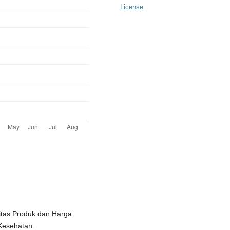
License
.
litas Produk dan Harga
Kesehatan.