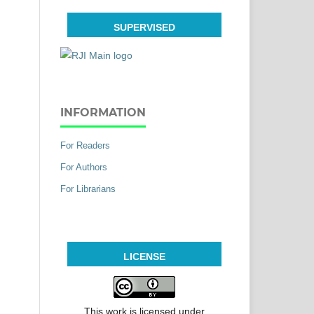
SUPERVISED
INFORMATION
For Readers
For Authors
For Librarians
LICENSE
This work is licensed under