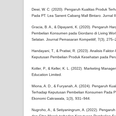
Dewi, W. C. (2020). Pengaruh Kualitas Produk Te
Pada PT. Lea Sanent Cabang Mall Bintaro. Jurnal I
Gracia, B. A., & Dipayanti, K. (2020). Pengaruh H
Pembelian Konsumen pada Giordano di Living Wor
Selatan. Journal Pemasaran Kompetitif, 7(3), 275–
Handayani, T., & Pratiwi, R. (2023). Analisis Fakt
Keputusan Pembelian Produk Kesehatan pada Perus
Kotler, P., & Keller, K. L. (2022). Marketing Manage
Education Limited.
Miona, A. D., & Furyanah, A. (2024). Pengaruh Kua
Terhadap Keputusan Pembelian Konsumen Pada PT.
Ekonomi Cakrawala, 1(3), 931–944.
Nugroho, A., & Setiyaningrum, A. (2022). Pengaruh