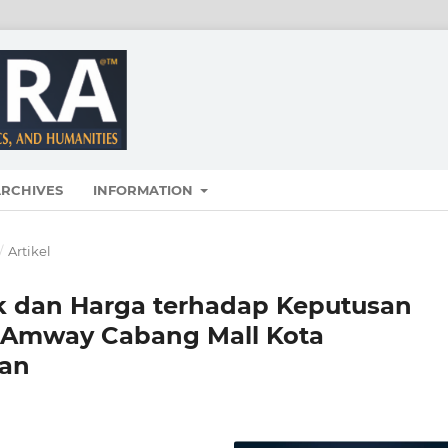
RCHIVES
INFORMATION
/
Artikel
k dan Harga terhadap Keputusan
 Amway Cabang Mall Kota
tan