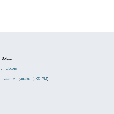
g Selatan
@gmail.com
dayaan Masyarakat (LKD-PM
)