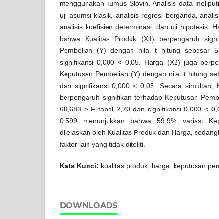
menggunakan rumus Slovin. Analisis data meliputi uji
uji asumsi klasik, analisis regresi berganda, analis
analisis koefisien determinasi, dan uji hipotesis. 
bahwa Kualitas Produk (X1) berpengaruh signi
Pembelian (Y) dengan nilai t hitung sebesar 
signifikansi 0,000 < 0,05. Harga (X2) juga berpe
Keputusan Pembelian (Y) dengan nilai t hitung se
dan signifikansi 0,000 < 0,05. Secara simultan,
berpengaruh signifikan terhadap Keputusan Pembe
68,683 > F tabel 2,70 dan signifikansi 0,000 < 0
0,599 menunjukkan bahwa 59,9% variasi Kep
dijelaskan oleh Kualitas Produk dan Harga, sedan
faktor lain yang tidak diteliti.
Kata Kunci:
kualitas produk; harga; keputusan pe
DOWNLOADS