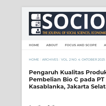
HOME
ABOUT
FOCUS AND SCOPE
A
HOME
/
ARCHIVES
/
VOL. 2 NO. 4: OKTOBER 2025
Pengaruh Kualitas Produ
Pembelian Bio C pada PT
Kasablanka, Jakarta Sela