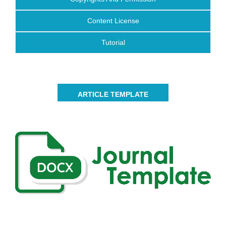
Content License
Tutorial
ARTICLE TEMPLATE