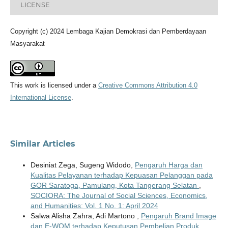
LICENSE
Copyright (c) 2024 Lembaga Kajian Demokrasi dan Pemberdayaan
Masyarakat
This work is licensed under a
Creative Commons Attribution 4.0
International License
.
Similar Articles
Desiniat Zega, Sugeng Widodo,
Pengaruh Harga dan
Kualitas Pelayanan terhadap Kepuasan Pelanggan pada
GOR Saratoga, Pamulang, Kota Tangerang Selatan
,
SOCIORA: The Journal of Social Sciences, Economics,
and Humanities: Vol. 1 No. 1: April 2024
Salwa Alisha Zahra, Adi Martono ,
Pengaruh Brand Image
dan E-WOM terhadap Keputusan Pembelian Produk