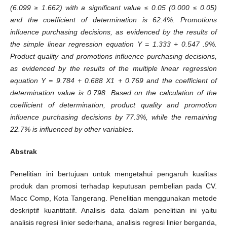
(6.099 ≥ 1.662) with a significant value ≤ 0.05 (0.000 ≤ 0.05)
and the coefficient of determination is 62.4%. Promotions
influence purchasing decisions, as evidenced by the results of
the simple linear regression equation Y = 1.333 + 0.547 .9%.
Product quality and promotions influence purchasing decisions,
as evidenced by the results of the multiple linear regression
equation Y = 9.784 + 0.688 X1 + 0.769 and the coefficient of
determination value is 0.798. Based on the calculation of the
coefficient of determination, product quality and promotion
influence purchasing decisions by 77.3%, while the remaining
22.7% is influenced by other variables.
Abstrak
Penelitian ini bertujuan untuk mengetahui pengaruh kualitas
produk dan promosi terhadap keputusan pembelian pada CV.
Macc Comp, Kota Tangerang. Penelitian menggunakan metode
deskriptif kuantitatif. Analisis data dalam penelitian ini yaitu
analisis regresi linier sederhana, analisis regresi linier berganda,