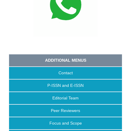
ADDITIONAL MENUS
Contact
P-ISSN and E-ISSN
Editorial Team
Peer Reviewers
Focus and Scope