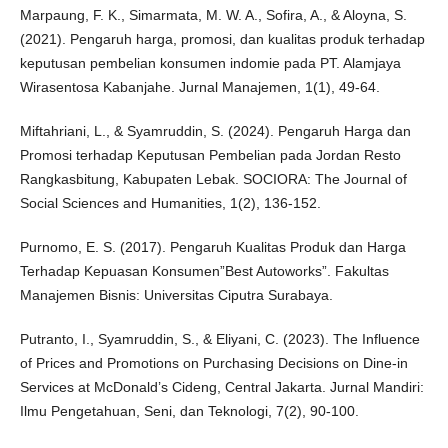
Marpaung, F. K., Simarmata, M. W. A., Sofira, A., & Aloyna, S.
(2021). Pengaruh harga, promosi, dan kualitas produk terhadap
keputusan pembelian konsumen indomie pada PT. Alamjaya
Wirasentosa Kabanjahe. Jurnal Manajemen, 1(1), 49-64.
Miftahriani, L., & Syamruddin, S. (2024). Pengaruh Harga dan
Promosi terhadap Keputusan Pembelian pada Jordan Resto
Rangkasbitung, Kabupaten Lebak. SOCIORA: The Journal of
Social Sciences and Humanities, 1(2), 136-152.
Purnomo, E. S. (2017). Pengaruh Kualitas Produk dan Harga
Terhadap Kepuasan Konsumen”Best Autoworks”. Fakultas
Manajemen Bisnis: Universitas Ciputra Surabaya.
Putranto, I., Syamruddin, S., & Eliyani, C. (2023). The Influence
of Prices and Promotions on Purchasing Decisions on Dine-in
Services at McDonald’s Cideng, Central Jakarta. Jurnal Mandiri:
Ilmu Pengetahuan, Seni, dan Teknologi, 7(2), 90-100.